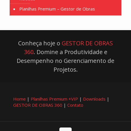
Planilhas Premium – Gestor de Obras
Conheça hoje o
GESTOR DE OBRAS
360
. Domine a Produtividade e
Desempenho no Gerenciamento de
Projetos.
Home
|
Planilhas Premium +VIP
|
Downloads
|
GESTOR DE OBRAS 360
|
Contato