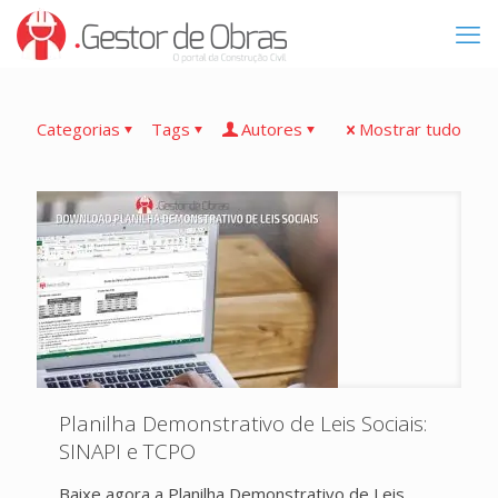
Categorias
Tags
Autores
Mostrar tudo
Planilha Demonstrativo de Leis Sociais:
SINAPI e TCPO
Baixe agora a Planilha Demonstrativo de Leis