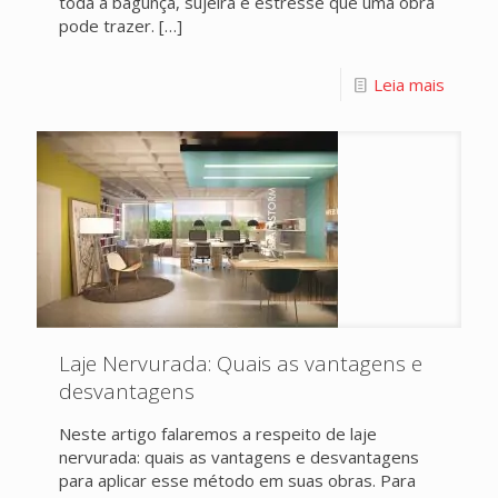
toda a bagunça, sujeira e estresse que uma obra
pode trazer.
[…]
Leia mais
Laje Nervurada: Quais as vantagens e
desvantagens
Neste artigo falaremos a respeito de laje
nervurada: quais as vantagens e desvantagens
para aplicar esse método em suas obras. Para