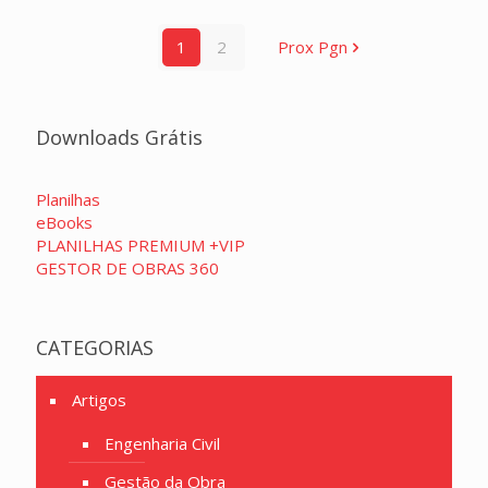
1
2
Prox Pgn
Downloads Grátis
Planilhas
eBooks
PLANILHAS PREMIUM +VIP
GESTOR DE OBRAS 360
CATEGORIAS
Artigos
Engenharia Civil
Gestão da Obra