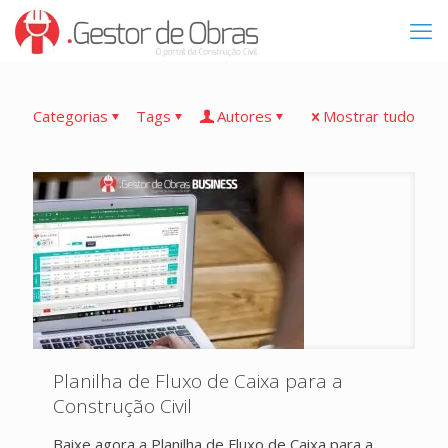
Categorias
Tags
Autores
Mostrar tudo
Planilha de Fluxo de Caixa para a
Construção Civil
Baixe agora a Planilha de Fluxo de Caixa para a