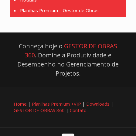
Planilhas Premium – Gestor de Obras
Conheça hoje o
GESTOR DE OBRAS
360
. Domine a Produtividade e
Desempenho no Gerenciamento de
Projetos.
Home
|
Planilhas Premium +VIP
|
Downloads
|
GESTOR DE OBRAS 360
|
Contato