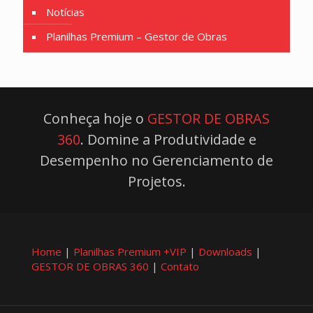
Notícias
Planilhas Premium – Gestor de Obras
Conheça hoje o
GESTOR DE OBRAS
360
. Domine a Produtividade e
Desempenho no Gerenciamento de
Projetos.
Home
|
Planilhas Premium +VIP
|
Downloads
|
GESTOR DE OBRAS 360
|
Contato