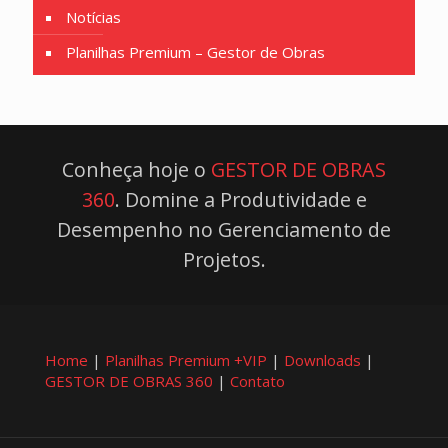
Notícias
Planilhas Premium – Gestor de Obras
Conheça hoje o
GESTOR DE OBRAS
360
. Domine a Produtividade e
Desempenho no Gerenciamento de
Projetos.
Home
|
Planilhas Premium +VIP
|
Downloads
|
GESTOR DE OBRAS 360
|
Contato