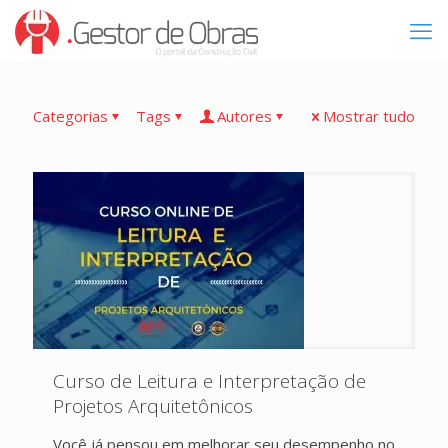
Categorias
Tags
Autores
Mostrar tudo
Curso de Leitura e Interpretação de
Projetos Arquitetônicos
Você já pensou em melhorar seu desempenho no