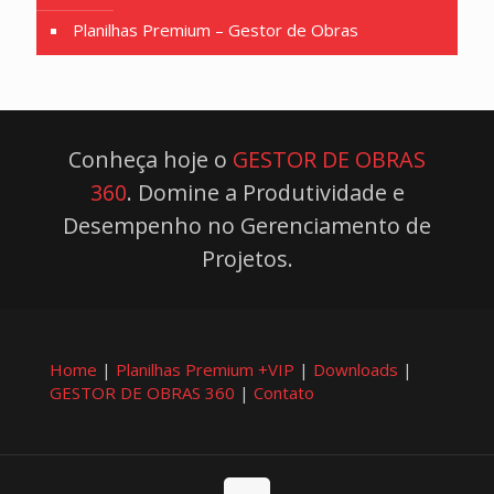
Planilhas Premium – Gestor de Obras
Conheça hoje o
GESTOR DE OBRAS
360
. Domine a Produtividade e
Desempenho no Gerenciamento de
Projetos.
Home
|
Planilhas Premium +VIP
|
Downloads
|
GESTOR DE OBRAS 360
|
Contato