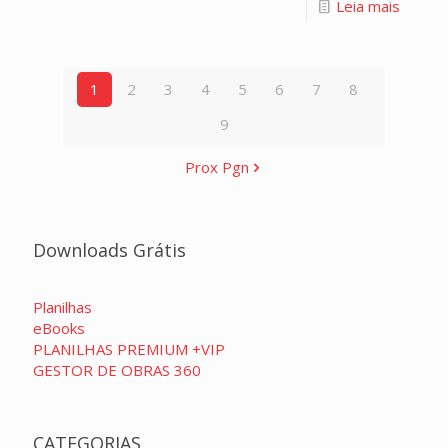
Leia mais
1
2
3
4
5
6
7
8
9
Prox Pgn
Downloads Grátis
Planilhas
eBooks
PLANILHAS PREMIUM +VIP
GESTOR DE OBRAS 360
CATEGORIAS