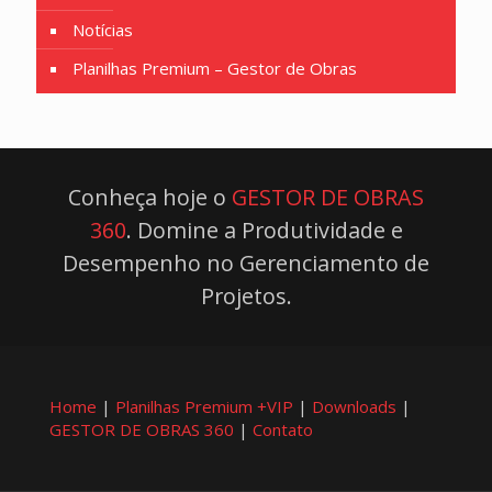
Notícias
Planilhas Premium – Gestor de Obras
Conheça hoje o
GESTOR DE OBRAS
360
. Domine a Produtividade e
Desempenho no Gerenciamento de
Projetos.
Home
|
Planilhas Premium +VIP
|
Downloads
|
GESTOR DE OBRAS 360
|
Contato