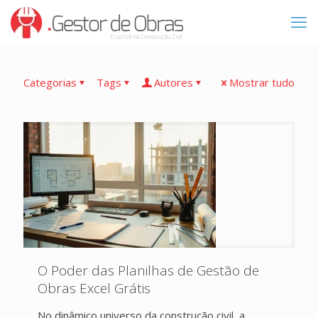
Categorias
Tags
Autores
Mostrar tudo
O Poder das Planilhas de Gestão de
Obras Excel Grátis
No dinâmico universo da construção civil, a