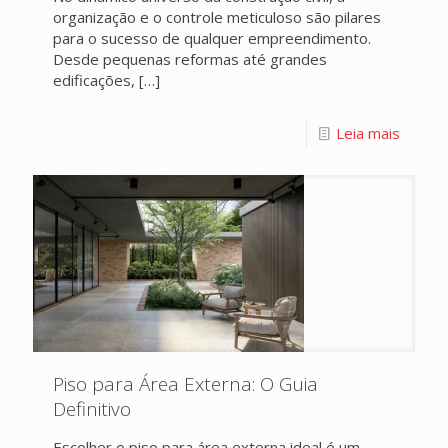
organização e o controle meticuloso são pilares
para o sucesso de qualquer empreendimento.
Desde pequenas reformas até grandes
edificações,
[…]
Leia mais
Piso para Área Externa: O Guia
Definitivo
Escolher o piso para área externa ideal é um