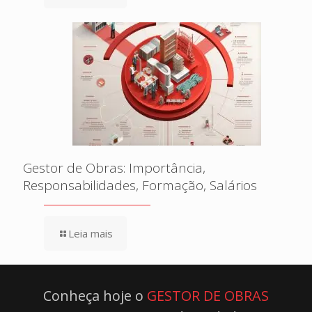
Gestor de Obras: Importância,
Responsabilidades, Formação, Salários
Leia mais
Conheça hoje o
GESTOR DE OBRAS