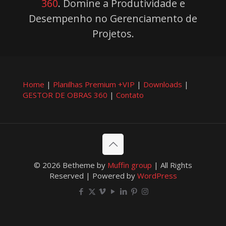
360
. Domine a Produtividade e
Desempenho no Gerenciamento de
Projetos.
Home
|
Planilhas Premium +VIP
|
Downloads
|
GESTOR DE OBRAS 360
|
Contato
© 2026 Betheme by
Muffin group
| All Rights
Reserved | Powered by
WordPress