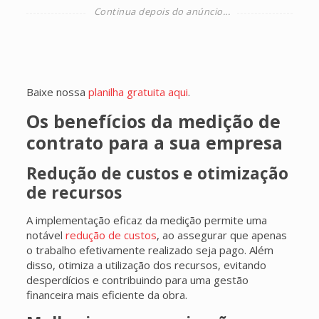
Baixe nossa
planilha gratuita aqui
.
Os benefícios da medição de
contrato para a sua empresa
Redução de custos e otimização
de recursos
A implementação eficaz da medição permite uma
notável
redução de custos
, ao assegurar que apenas
o trabalho efetivamente realizado seja pago. Além
disso, otimiza a utilização dos recursos, evitando
desperdícios e contribuindo para uma gestão
financeira mais eficiente da obra.