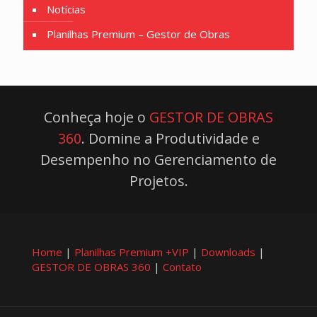
Notícias
Planilhas Premium – Gestor de Obras
Conheça hoje o
GESTOR DE OBRAS
360
. Domine a Produtividade e
Desempenho no Gerenciamento de
Projetos.
Home
|
Planilhas Premium +VIP
|
Downloads
|
GESTOR DE OBRAS 360
|
Contato