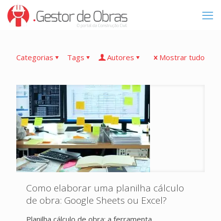
Categorias
Tags
Autores
Mostrar tudo
Como elaborar uma planilha cálculo
de obra: Google Sheets ou Excel?
Planilha cálculo de obra: a ferramenta