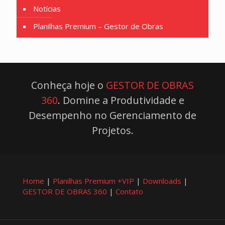
Notícias
Planilhas Premium – Gestor de Obras
Conheça hoje o
GESTOR DE OBRAS
360
. Domine a Produtividade e
Desempenho no Gerenciamento de
Projetos.
Home
|
Planilhas Premium +VIP
|
Downloads
|
GESTOR DE OBRAS 360
|
Contato