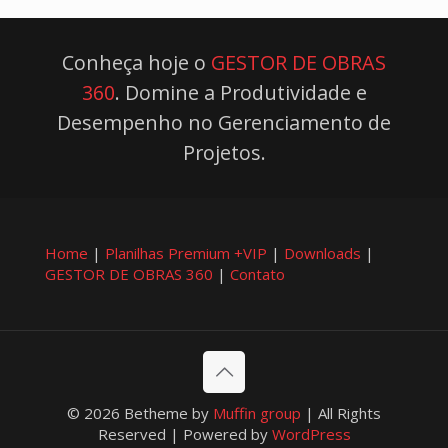
Conheça hoje o
GESTOR DE OBRAS
360
. Domine a Produtividade e
Desempenho no Gerenciamento de
Projetos.
Home
|
Planilhas Premium +VIP
|
Downloads
|
GESTOR DE OBRAS 360
|
Contato
© 2026 Betheme by
Muffin group
| All Rights
Reserved | Powered by
WordPress