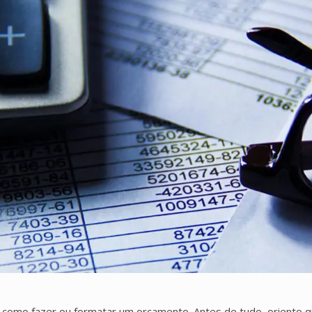
como fazer ou formatar um orçamento. Antes de tudo, oriento q