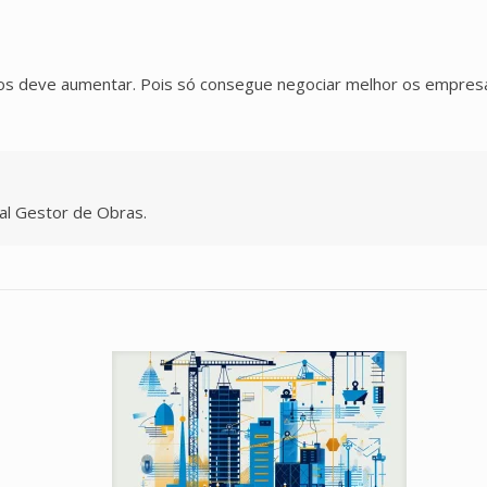
s deve aumentar. Pois só consegue negociar melhor os empres
l Gestor de Obras.