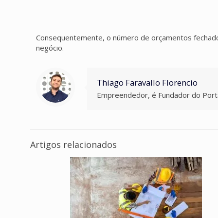
Consequentemente, o número de orçamentos fechado
negócio.
Thiago Faravallo Florencio
Empreendedor, é Fundador do Porta
Artigos relacionados