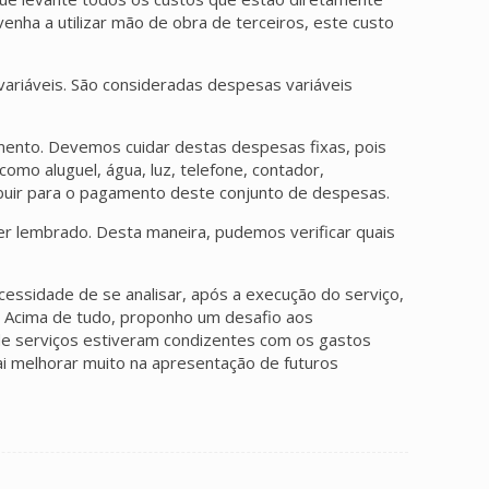
enha a utilizar mão de obra de terceiros, este custo
ariáveis. São consideradas despesas variáveis
mento. Devemos cuidar destas despesas fixas, pois
o aluguel, água, luz, telefone, contador,
ibuir para o pagamento deste conjunto de despesas.
er lembrado. Desta maneira, pudemos verificar quais
ecessidade de se analisar, após a execução do serviço,
os. Acima de tudo, proponho um desafio aos
de serviços estiveram condizentes com os gastos
ai melhorar muito na apresentação de futuros