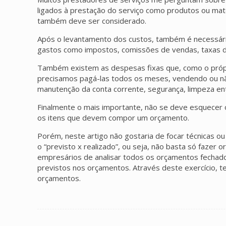
ligados à prestação do serviço como produtos ou mater
também deve ser considerado.
Após o levantamento dos custos, também é necessário
gastos como impostos, comissões de vendas, taxas d
Também existem as despesas fixas que, como o própri
precisamos pagá-las todos os meses, vendendo ou nã
manutenção da conta corrente, segurança, limpeza en
Finalmente o mais importante, não se deve esquecer 
os itens que devem compor um orçamento.
Porém, neste artigo não gostaria de focar técnicas ou
o “previsto x realizado”, ou seja, não basta só fazer
empresários de analisar todos os orçamentos fechado
previstos nos orçamentos. Através deste exercício, t
orçamentos.