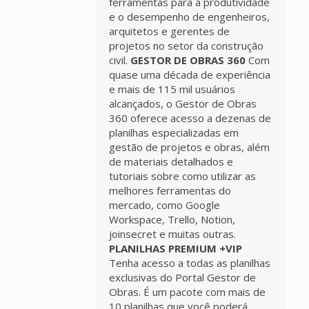
ferramentas para a produtividade
e o desempenho de engenheiros,
arquitetos e gerentes de
projetos no setor da construção
civil.
GESTOR DE OBRAS 360
Com
quase uma década de experiência
e mais de 115 mil usuários
alcançados, o Gestor de Obras
360 oferece acesso a dezenas de
planilhas especializadas em
gestão de projetos e obras, além
de materiais detalhados e
tutoriais sobre como utilizar as
melhores ferramentas do
mercado, como Google
Workspace, Trello, Notion,
joinsecret e muitas outras.
PLANILHAS PREMIUM +VIP
Tenha acesso a todas as planilhas
exclusivas do Portal Gestor de
Obras. É um pacote com mais de
10 planilhas que você poderá