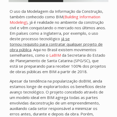
O uso da Modelagem da Informação da Construção,
também conhecido como BIM
(
Building Information
Modeling
)
, já é realidade no ambiente da construção
civil e vêm conquistando o mercado nos últimos anos.
Em países como a Inglaterra, por exemplo, o uso
deste processo tecnológico
já se
tornou requisito para contratar qualquer projeto de
obra pública
. Aqui no Brasil existem movimentos
semelhantes, como o
LaBIM
da Secretaria do Estado
de Planejamento de Santa Catarina (SPG/SC), que
está se preparando para receber 100% dos projetos
de obras públicas em BIM a partir de 2018.
Apesar da tendência na popularização doBIM, ainda
estamos longe de explorartodos os benefícios deste
avanço tecnológico. O projeto concebido através de
um modelo ideal em BIM agrega todas as partes
envolvidas daconstrução de um empreendimento,
auxiliando cada setor responsável a minimizar os
erros antes, durante e depois da obra. Porém,