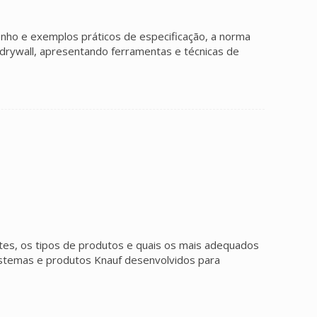
nho e exemplos práticos de especificação, a norma
m drywall, apresentando ferramentas e técnicas de
tes, os tipos de produtos e quais os mais adequados
 sistemas e produtos Knauf desenvolvidos para