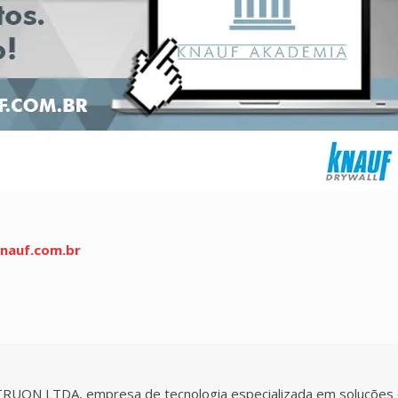
nauf.com.br
N LTDA, empresa de tecnologia especializada em soluções dive