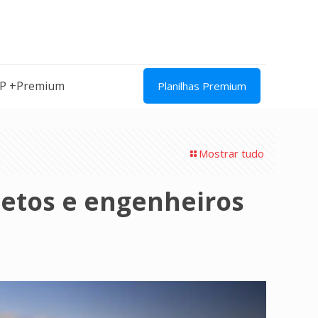
IP +Premium
Planilhas Premium
Mostrar tudo
itetos e engenheiros