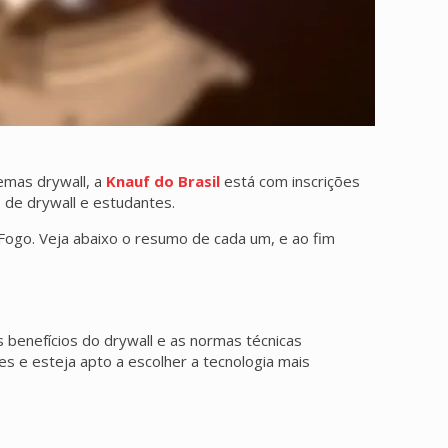
temas drywall, a
Knauf do Brasil
está com inscrições
s de drywall e estudantes.
 Fogo. Veja abaixo o resumo de cada um, e ao fim
 benefícios do drywall e as normas técnicas
ões e esteja apto a escolher a tecnologia mais