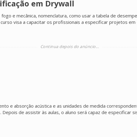
ificação em Drywall
 fogo e mecânica, nomenclatura, como usar a tabela de desempe
urso visa a capacitar os profissionais a especificar projetos e
amento e absorção acústica e as unidades de medida corresponden
a. Depois de assistir às aulas, o aluno será capaz de especificar