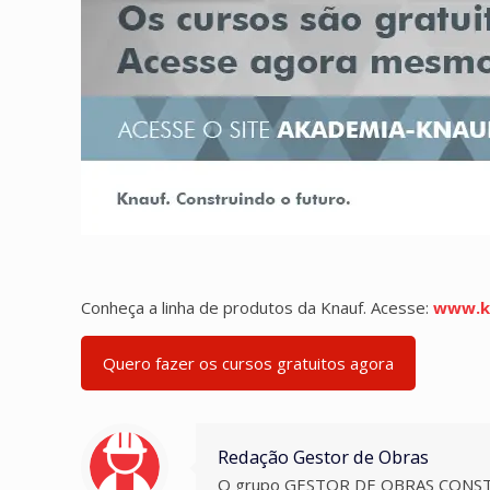
Conheça a linha de produtos da Knauf. Acesse:
www.k
Quero fazer os cursos gratuitos agora
Redação Gestor de Obras
O grupo GESTOR DE OBRAS CONSTRUO