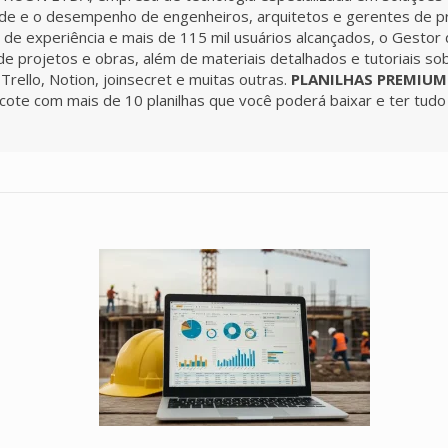
ade e o desempenho de engenheiros, arquitetos e gerentes de pro
e experiência e mais de 115 mil usuários alcançados, o Gestor
de projetos e obras, além de materiais detalhados e tutoriais so
ello, Notion, joinsecret e muitas outras.
PLANILHAS PREMIUM
cote com mais de 10 planilhas que você poderá baixar e ter tu