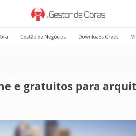
Obra
Gestão de Negócios
Downloads Grátis
V
ine e gratuitos para arqu