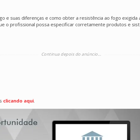
go e suas diferenças e como obter a resistência ao fogo exigida
e o profissional possa especificar corretamente produtos e sis
os
clicando aqui
.