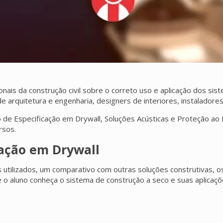
nais da construção civil sobre o correto uso e aplicação dos sis
de arquitetura e engenharia, designers de interiores, instaladore
o de Especificação em Drywall, Soluções Acústicas e Proteção ao
rsos.
cação em Drywall
 utilizados, um comparativo com outras soluções construtivas, os
que o aluno conheça o sistema de construção a seco e suas aplicaç