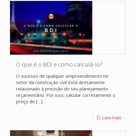
O que é o BDI e como calculá-lo?
O sucesso de qualquer empreendimento no
setor da construção civil está diretamente
relacionado à precisão do seu planejamento
orçamentário. Por isso, calcular corretamente o
preço de
[…]
Leia mais