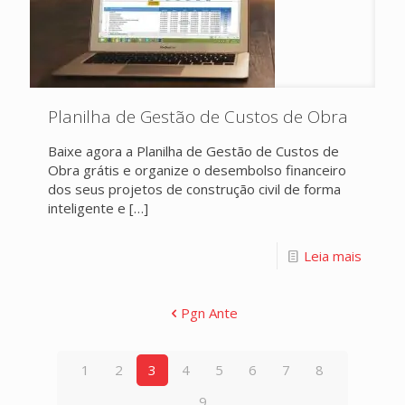
Planilha de Gestão de Custos de Obra
Baixe agora a Planilha de Gestão de Custos de
Obra grátis e organize o desembolso financeiro
dos seus projetos de construção civil de forma
inteligente e
[…]
Leia mais
Pgn Ante
1
2
3
4
5
6
7
8
9