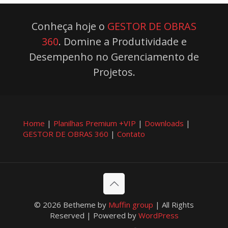
Conheça hoje o
GESTOR DE OBRAS
360
. Domine a Produtividade e
Desempenho no Gerenciamento de
Projetos.
Home
|
Planilhas Premium +VIP
|
Downloads
|
GESTOR DE OBRAS 360
|
Contato
© 2026 Betheme by
Muffin group
| All Rights
Reserved | Powered by
WordPress