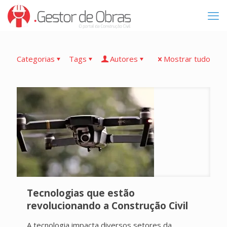
Categorias
Tags
Autores
Mostrar tudo
Tecnologias que estão
revolucionando a Construção Civil
A tecnologia impacta diversos setores da