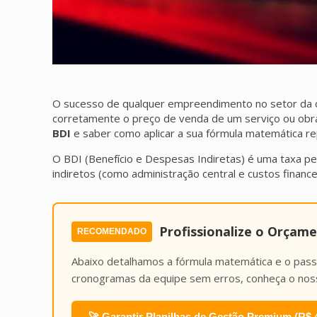
O sucesso de qualquer empreendimento no setor da con
corretamente o preço de venda de um serviço ou obra
BDI
e saber como aplicar a sua fórmula matemática re
O BDI (Benefício e Despesas Indiretas) é uma taxa per
indiretos (como administração central e custos financ
Profissionalize o Orçam
RECOMENDADO
Abaixo detalhamos a fórmula matemática e o passo a
cronogramas da equipe sem erros, conheça o no
🚀 Garantir Planilhas de Gestão Premium (R$ 