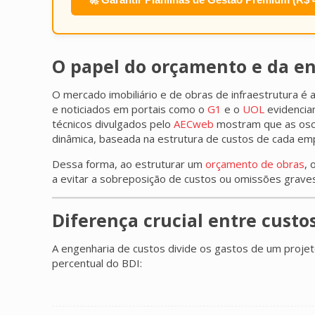
O papel do orçamento e da e
O mercado imobiliário e de obras de infraestrutura é
e noticiados em portais como o
G1
e o
UOL
evidencia
técnicos divulgados pelo
AECweb
mostram que as osci
dinâmica, baseada na estrutura de custos de cada emp
Dessa forma, ao estruturar um
orçamento de obras
, 
a evitar a sobreposição de custos ou omissões grave
Diferença crucial entre custos
A engenharia de custos divide os gastos de um projet
percentual do BDI: