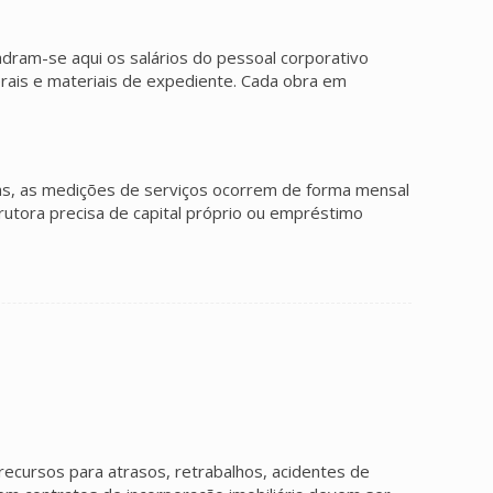
dram-se aqui os salários do pessoal corporativo
 gerais e materiais de expediente. Cada obra em
adas, as medições de serviços ocorrem de forma mensal
rutora precisa de capital próprio ou empréstimo
 recursos para atrasos, retrabalhos, acidentes de