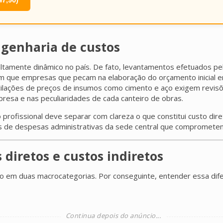
ngenharia de custos
 altamente dinâmico no país. De fato, levantamentos efetuados pe
m que empresas que pecam na elaboração do orçamento inicial e
lações de preços de insumos como cimento e aço exigem revisõe
resa e nas peculiaridades de cada canteiro de obras.
o profissional deve separar com clareza o que constitui custo dir
s de despesas administrativas da sede central que comprometem 
 diretos e custos indiretos
o em duas macrocategorias. Por conseguinte, entender essa difer