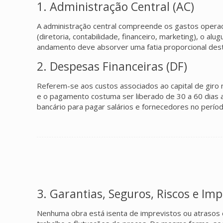
1. Administração Central (AC)
A administração central compreende os gastos operaci
(diretoria, contabilidade, financeiro, marketing), o a
andamento deve absorver uma fatia proporcional deste
2. Despesas Financeiras (DF)
Referem-se aos custos associados ao capital de giro 
e o pagamento costuma ser liberado de 30 a 60 dias a
bancário para pagar salários e fornecedores no períod
3. Garantias, Seguros, Riscos e Impr
Nenhuma obra está isenta de imprevistos ou atrasos cl