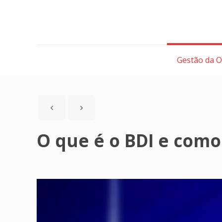
Gestão da 
O que é o BDI e como 