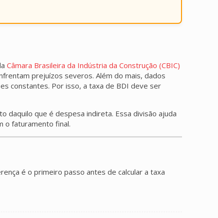
la
Câmara Brasileira da Indústria da Construção (CBIC)
nfrentam prejuízos severos. Além do mais, dados
s constantes. Por isso, a taxa de BDI deve ser
eto daquilo que é despesa indireta. Essa divisão ajuda
o faturamento final.
ença é o primeiro passo antes de calcular a taxa