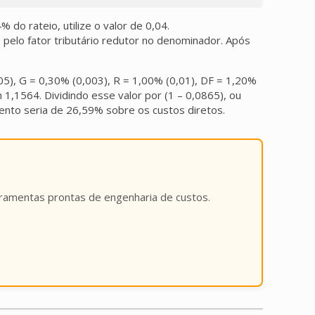
do rateio, utilize o valor de 0,04.
 pelo fator tributário redutor no denominador. Após
005), G = 0,30% (0,003), R = 1,00% (0,01), DF = 1,20%
1,1564. Dividindo esse valor por (1 – 0,0865), ou
ento seria de 26,59% sobre os custos diretos.
rramentas prontas de engenharia de custos.