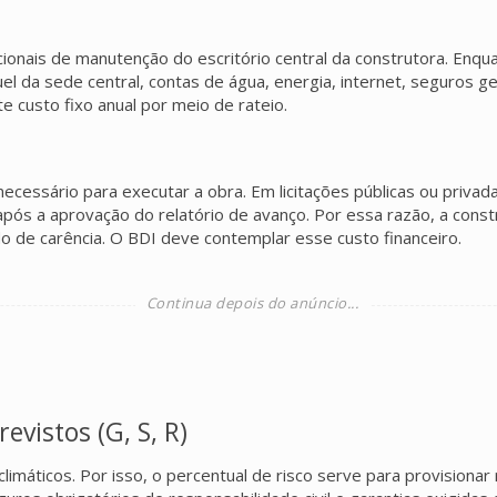
onais de manutenção do escritório central da construtora. Enqua
luguel da sede central, contas de água, energia, internet, seguros
 custo fixo anual por meio de rateio.
necessário para executar a obra. Em licitações públicas ou priv
pós a aprovação do relatório de avanço. Por essa razão, a const
o de carência. O BDI deve contemplar esse custo financeiro.
evistos (G, S, R)
imáticos. Por isso, o percentual de risco serve para provisionar