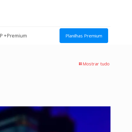
IP +Premium
Planilhas Premium
Mostrar tudo