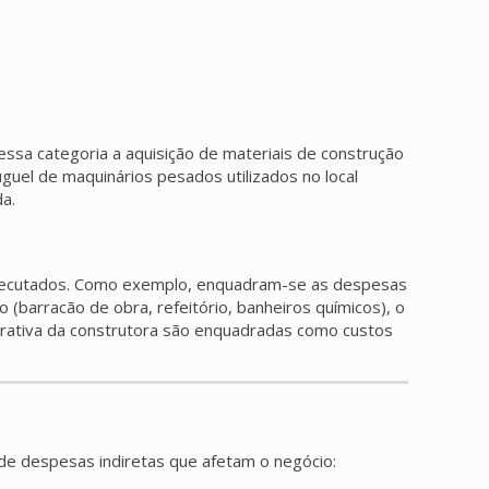
ssa categoria a aquisição de materiais de construção
luguel de maquinários pesados utilizados no local
a.
 executados. Como exemplo, enquadram-se as despesas
 (barracão de obra, refeitório, banheiros químicos), o
trativa da construtora são enquadradas como custos
de despesas indiretas que afetam o negócio: