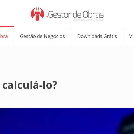
Obra
Gestão de Negócios
Downloads Grátis
V
calculá-lo?