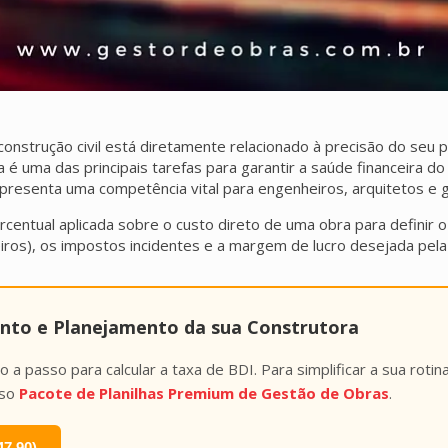
strução civil está diretamente relacionado à precisão do seu pl
 é uma das principais tarefas para garantir a saúde financeira
presenta uma competência vital para engenheiros, arquitetos e g
centual aplicada sobre o custo direto de uma obra para definir o 
eiros), os impostos incidentes e a margem de lucro desejada pela
ento e Planejamento da sua Construtora
 passo para calcular a taxa de BDI. Para simplificar a sua rotin
sso
Pacote de Planilhas Premium de Gestão de Obras
.
47,90)