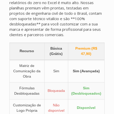
relatórios do zero no Excel é muito alto. Nossas
planilhas premium vêm prontas, testadas em
projetos de engenharia civil de todo o Brasil, contam
com suporte técnico vitalício e são **100%
desbloqueadas** para você customizar com a sua
marca e apresentar de forma profissional para seus
clientes e parceiros comerciais.
Básica
Premium (R$
Recurso
(Grátis)
47,90)
Matriz de
Comunicação da
Sim
Sim (Avançada)
Obra
Fórmulas
Sim
Bloqueada
Desbloqueadas
(Desbloqueados)
Customização de
Não
Disponível
Logo Própria
disponível