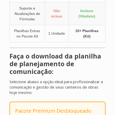
Suporte e
Não
Incluso
Atualizações de
incluso
(Vitalício)
Fórmulas
Planilhas Extras
10+ Planilhas
1 Unidade
no Pacote Kit
(Kit)
Faça o download da planilha
de planejamento de
comunicação:
Selecione abaixo a opção ideal para profissionalizar a
comunicação e gestão de seus canteiros de obras
hoje mesmo:
Pacote Premium Desbloqueado