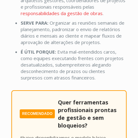
arquitetos gestores, coordenadores de projetos
e profissionais responsáveis pelas
responsabilidades da gestão de obras
.
SERVE PARA:
Organizar as reuniões semanais de
planejamento, padronizar o envio de relatórios
diários e mensais ao cliente e mapear fluxos de
aprovação de alterações de projetos.
É ÚTIL PORQUE:
Evita mal-entendidos caros,
como equipes executando frentes com projetos
desatualizados, subempreiteiros alegando
desconhecimento de prazos ou clientes
surpresos com atrasos financeiros.
Quer ferramentas
profissionais prontas
RECOMENDADO
de gestão e sem
bloqueios?
Abaixo disponibilizamos o modelo básico