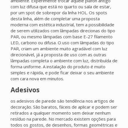
ambiente. Experimente trocar aquele plafon antigo
com luz difusa que está no quarto ou sala de estar,
por um spot de sobrepor da linha HOL. Os spots
desta linha, além de completar uma proposta
moderna com estética industrial, tem a possibilidade
de serem utilizados com lâmpadas direcionas do tipo
PAR, ou mesmo lâmpadas com base E-27 filamento
LED, carbono ou difusa. O uso com lâmpadas do tipo
PAR, criam um ambiente muito agradável com luz
direcionável, já a proposta de uso com as outras
lâmpadas completa o ambiente com luz, distribuída de
forma uniforme. A instalação do produto é muito
simples e rápida, e pode ficar deixar o seu ambiente
com cara nova em minutos.
Adesivos
os adesivos de parede são tendência nos artigos de
decoração. São baratos, fáceis de aplicar e podem ser
retirados a qualquer momento sem deixar nenhum
resíduo na parede. No mercado existem opções para
todos os gostos, de desenhos, formas geométricas e