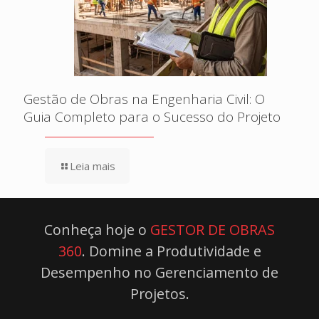
Gestão de Obras na Engenharia Civil: O
Guia Completo para o Sucesso do Projeto
Leia mais
Conheça hoje o
GESTOR DE OBRAS
360
. Domine a Produtividade e
Desempenho no Gerenciamento de
Projetos.