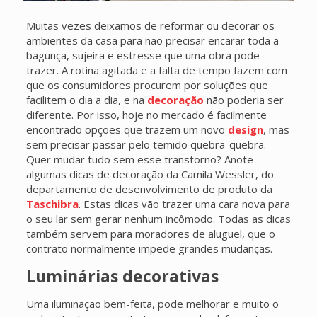
Muitas vezes deixamos de reformar ou decorar os
ambientes da casa para não precisar encarar toda a
bagunça, sujeira e estresse que uma obra pode
trazer. A rotina agitada e a falta de tempo fazem com
que os consumidores procurem por soluções que
facilitem o dia a dia, e na
decoração
não poderia ser
diferente. Por isso, hoje no mercado é facilmente
encontrado opções que trazem um novo
design
, mas
sem precisar passar pelo temido quebra-quebra.
Quer mudar tudo sem esse transtorno? Anote
algumas dicas de decoração da Camila Wessler, do
departamento de desenvolvimento de produto da
Taschibra
. Estas dicas vão trazer uma cara nova para
o seu lar sem gerar nenhum incômodo. Todas as dicas
também servem para moradores de aluguel, que o
contrato normalmente impede grandes mudanças.
Luminárias decorativas
Uma iluminação bem-feita, pode melhorar e muito o