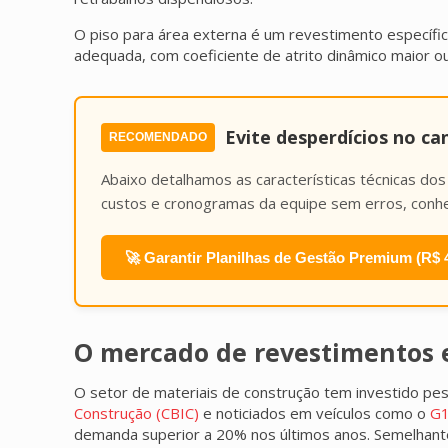
O piso para área externa é um revestimento específico
adequada, com coeficiente de atrito dinâmico maior ou 
Evite desperdícios no ca
RECOMENDADO
Abaixo detalhamos as características técnicas dos
custos e cronogramas da equipe sem erros, conh
🚀 Garantir Planilhas de Gestão Premium (R$ 
O mercado de revestimentos e
O setor de materiais de construção tem investido pes
Construção (CBIC)
e noticiados em veículos como o
G
demanda superior a 20% nos últimos anos. Semelhantem