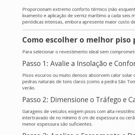
Proporcionam extremo conforto térmico (não esquentam
lixamento e aplicação de verniz marítimo a cada seis
periódicas intensas, embora apresente maior custo de a
Como escolher o melhor piso p
Para selecionar o revestimento ideal sem comprometer 
Passo 1: Avalie a Insolação e Conf
Pisos escuros ou muito densos absorvem calor solar d
pedras naturais de tons claros (como a pedra São T
verão.
Passo 2: Dimensione o Tráfego e C
Garagens de veículos exigem pisos com alta resistênc
intertravado de no mínimo 6 cm de espessura ou cerâ
menor espessura são suficientes.