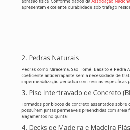
abrasão física. Conforme dados da
Associação Naciona
apresentam excelente durabilidade sob tráfego reside
2. Pedras Naturais
Pedras como Miracema, São Tomé, Basalto e Pedra Ard
coeficiente antiderrapante sem a necessidade de tra
impermeabilização periódica com resinas específicas 
3. Piso Intertravado de Concreto (B
Formados por blocos de concreto assentados sobre colc
possuírem juntas permeáveis preenchidas com areia fin
alagamentos no quintal.
4. Decks de Madeira e Madeira Plás