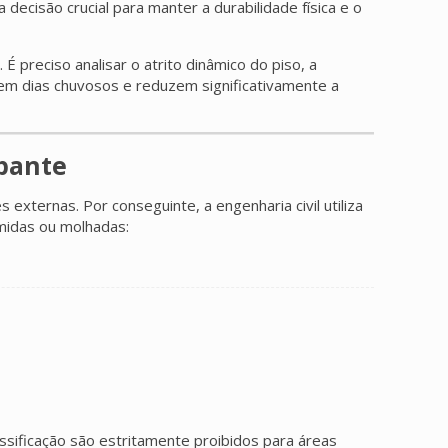
ecisão crucial para manter a durabilidade física e o
 preciso analisar o atrito dinâmico do piso, a
 em dias chuvosos e reduzem significativamente a
apante
ternas. Por conseguinte, a engenharia civil utiliza
úmidas ou molhadas:
assificação são estritamente proibidos para áreas