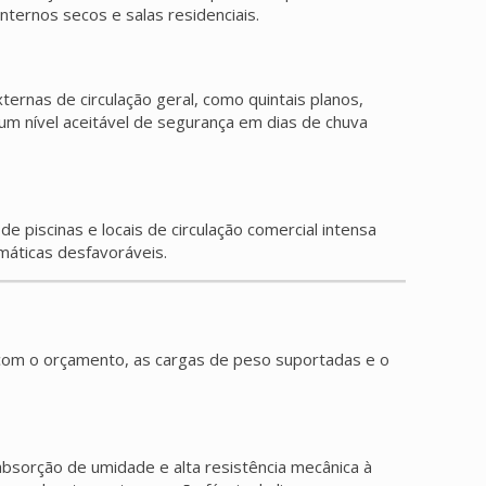
ternos secos e salas residenciais.
ernas de circulação geral, como quintais planos,
m nível aceitável de segurança em dias de chuva
 piscinas e locais de circulação comercial intensa
áticas desfavoráveis.
 com o orçamento, as cargas de peso suportadas e o
bsorção de umidade e alta resistência mecânica à