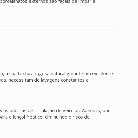
 porcelanatos externos são fáceis de limpar e
, a sua textura rugosa natural garante um excelente
sos, necessitam de lavagens constantes e
as públicas de circulação de veículos. Ademais, por
a o lençol freático, diminuindo o risco de