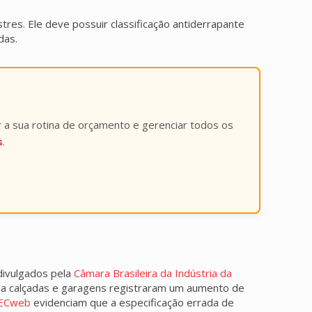
res. Ele deve possuir classificação antiderrapante
das.
r a sua rotina de orçamento e gerenciar todos os
s
.
divulgados pela
Câmara Brasileira da Indústria da
ra calçadas e garagens registraram um aumento de
ECweb
evidenciam que a especificação errada de