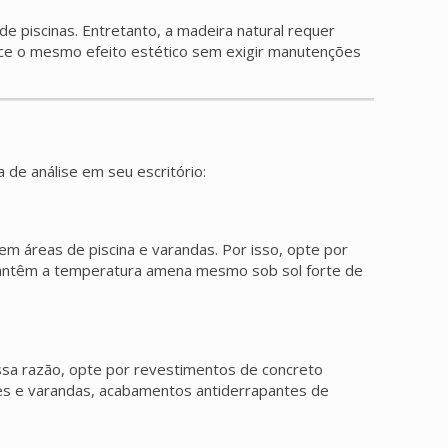
 piscinas. Entretanto, a madeira natural requer
rece o mesmo efeito estético sem exigir manutenções
 de análise em seu escritório:
m áreas de piscina e varandas. Por isso, opte por
 mantêm a temperatura amena mesmo sob sol forte de
essa razão, opte por revestimentos de concreto
res e varandas, acabamentos antiderrapantes de