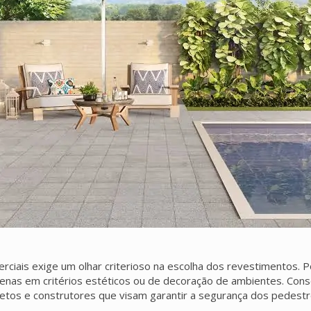
ciais exige um olhar criterioso na escolha dos revestimentos. Por
penas em critérios estéticos ou de decoração de ambientes. Co
etos e construtores que visam garantir a segurança dos pedestre