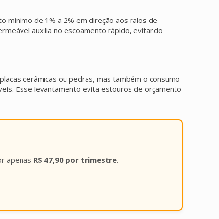
o mínimo de 1% a 2% em direção aos ralos de
ermeável auxilia no escoamento rápido, evitando
das placas cerâmicas ou pedras, mas também o consumo
veis. Esse levantamento evita estouros de orçamento
por apenas
R$ 47,90 por trimestre
.