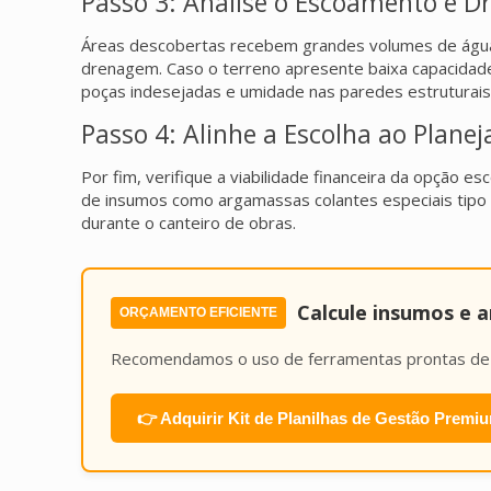
Passo 3: Analise o Escoamento e 
Áreas descobertas recebem grandes volumes de água
drenagem. Caso o terreno apresente baixa capacidade 
poças indesejadas e umidade nas paredes estruturais 
Passo 4: Alinhe a Escolha ao Plane
Por fim, verifique a viabilidade financeira da opção
de insumos como argamassas colantes especiais tipo 
durante o canteiro de obras.
Calcule insumos e 
ORÇAMENTO EFICIENTE
Recomendamos o uso de ferramentas prontas de e
👉 Adquirir Kit de Planilhas de Gestão Premiu