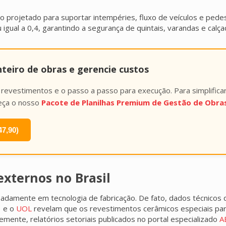
 projetado para suportar intempéries, fluxo de veículos e pedest
igual a 0,4, garantindo a segurança de quintais, varandas e calça
nteiro de obras e gerencie custos
 revestimentos e o passo a passo para execução. Para simplifica
eça o nosso
Pacote de Planilhas Premium de Gestão de Obra
47,90)
xternos no Brasil
adamente em tecnologia de fabricação. De fato, dados técnicos 
1
e o
UOL
revelam que os revestimentos cerâmicos especiais pa
ente, relatórios setoriais publicados no portal especializado
A