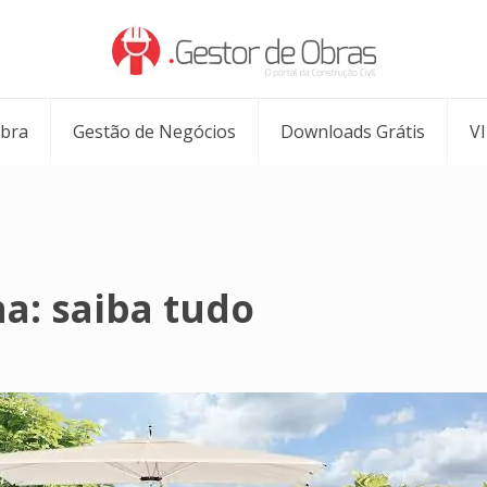
Obra
Gestão de Negócios
Downloads Grátis
V
na: saiba tudo