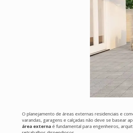
O planejamento de áreas externas residenciais e comer
varandas, garagens e calçadas não deve se basear a
área externa
é fundamental para engenheiros, arquit
retrabalhos dispendiosos.