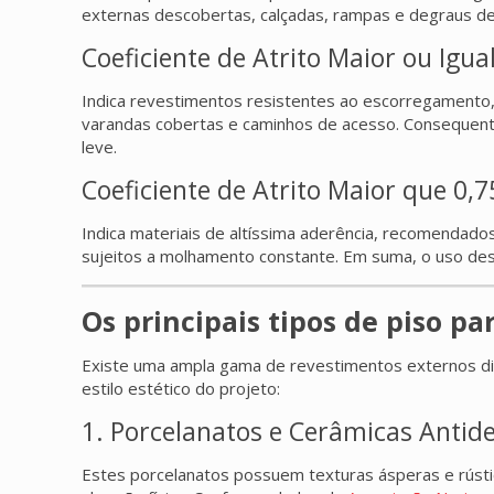
externas descobertas, calçadas, rampas e degraus de 
Coeficiente de Atrito Maior ou Igual
Indica revestimentos resistentes ao escorregamento, 
varandas cobertas e caminhos de acesso. Consequente
leve.
Coeficiente de Atrito Maior que 0,7
Indica materiais de altíssima aderência, recomendados
sujeitos a molhamento constante. Em suma, o uso des
Os principais tipos de piso pa
Existe uma ampla gama de revestimentos externos dis
estilo estético do projeto:
1. Porcelanatos e Cerâmicas Antid
Estes porcelanatos possuem texturas ásperas e rústic