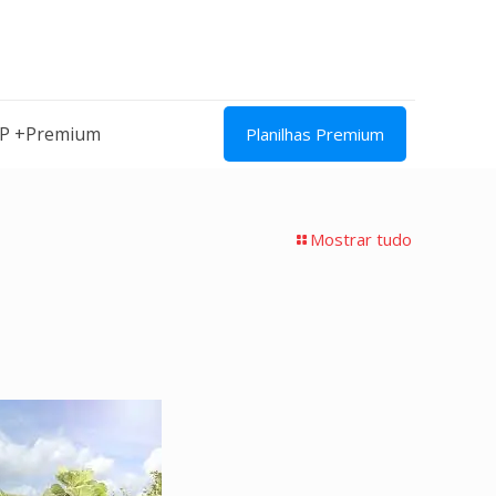
IP +Premium
Planilhas Premium
Mostrar tudo