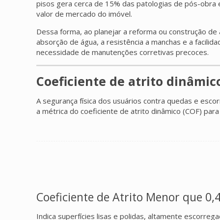
pisos gera cerca de 15% das patologias de pós-obra em
valor de mercado do imóvel.
Dessa forma, ao planejar a reforma ou construção de á
absorção de água, a resistência a manchas e a facili
necessidade de manutenções corretivas precoces.
Coeficiente de atrito dinâmic
A segurança física dos usuários contra quedas e esco
a métrica do coeficiente de atrito dinâmico (COF) par
Coeficiente de Atrito Menor que 0,
Indica superfícies lisas e polidas, altamente escorre