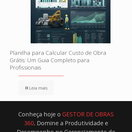
Planilha para Calcular Custo de Obra
Grátis: Um Guia Completo para
Profissionais
Leia mais
Conheça hoje o
GESTOR DE OBRAS
360
. Domine a Produtividade e
Desempenho no Gerenciamento de