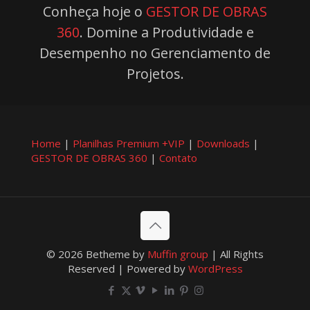
Conheça hoje o
GESTOR DE OBRAS
360
. Domine a Produtividade e
Desempenho no Gerenciamento de
Projetos.
Home
|
Planilhas Premium +VIP
|
Downloads
|
GESTOR DE OBRAS 360
|
Contato
© 2026 Betheme by
Muffin group
| All Rights
Reserved | Powered by
WordPress