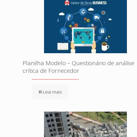
Planilha Modelo – Questionário de análise
crítica de Fornecedor
Leia mais