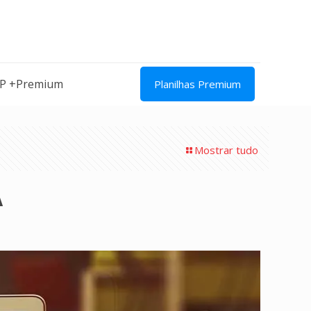
IP +Premium
Planilhas Premium
Mostrar tudo
A