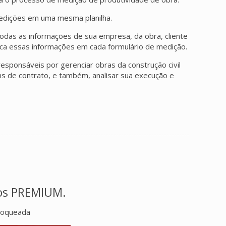
medições em uma mesma planilha.
odas as informações de sua empresa, da obra, cliente
lica essas informações em cada formulário de medição.
esponsáveis por gerenciar obras da construção civil
s de contrato, e também, analisar sua execução e
ios PREMIUM.
loqueada