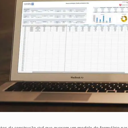
es da construção civil que querem um modelo de formulário par