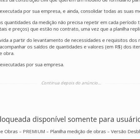
executada por sua empresa, e ainda, consolidar todas as suas 
s quantidades da medição não precisa repetir em cada período t
tais e preços) que estão no contrato, uma vez que a planilha rep
vida a partir do levantamento de necessidades e requisitos dos r
companhar os saldos de quantidades e valores (em R$) dos iten
e obra.
 executadas por sua empresa.
loqueada disponível somente para usuár
de Obras – PREMIUM – Planilha medição de obras – Versão Desb