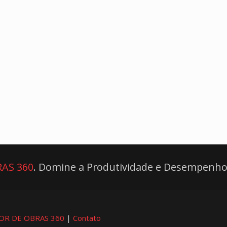
AS 360
. Domine a Produtividade e Desempenho
OR DE OBRAS 360
|
Contato