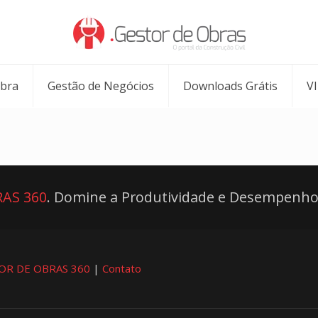
Obra
Gestão de Negócios
Downloads Grátis
V
AS 360
. Domine a Produtividade e Desempenho
OR DE OBRAS 360
|
Contato