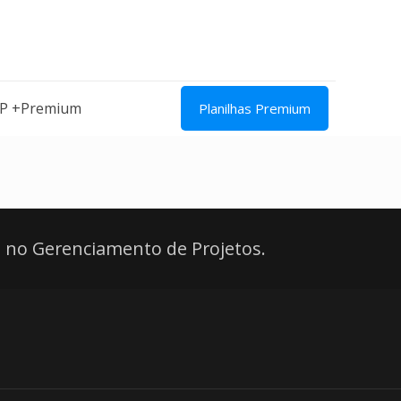
IP +Premium
Planilhas Premium
 no Gerenciamento de Projetos.