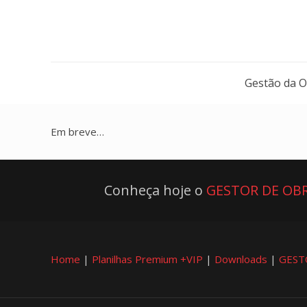
Gestão da 
Em breve…
Conheça hoje o
GESTOR DE OBR
Home
|
Planilhas Premium +VIP
|
Downloads
|
GEST