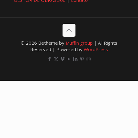
GESTOR DE OBRAS 360
|
Contato
© 2026 Betheme by
Muffin group
| All Rights
Reserved | Powered by
WordPress