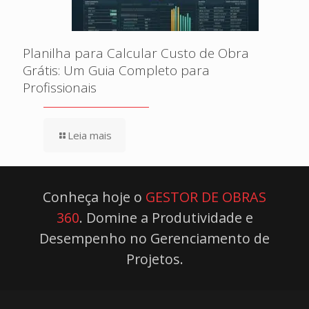
Planilha para Calcular Custo de Obra
Grátis: Um Guia Completo para
Profissionais
Leia mais
Conheça hoje o
GESTOR DE OBRAS
360
. Domine a Produtividade e
Desempenho no Gerenciamento de
Projetos.