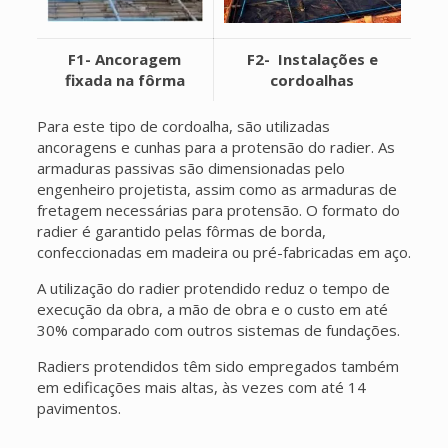
F1- Ancoragem
F2- Instalações e
fixada na fôrma
cordoalhas
Para este tipo de cordoalha, são utilizadas
ancoragens e cunhas para a protensão do radier. As
armaduras passivas são dimensionadas pelo
engenheiro projetista, assim como as armaduras de
fretagem necessárias para protensão. O formato do
radier é garantido pelas fôrmas de borda,
confeccionadas em madeira ou pré-fabricadas em aço.
A utilização do radier protendido reduz o tempo de
execução da obra, a mão de obra e o custo em até
30% comparado com outros sistemas de fundações.
Radiers protendidos têm sido empregados também
em edificações mais altas, às vezes com até 14
pavimentos.