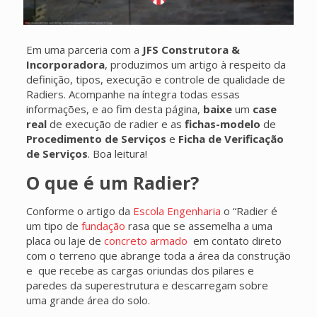
Em uma parceria com a
JFS Construtora &
Incorporadora
, produzimos um artigo à respeito da
definição, tipos, execução e controle de qualidade de
Radiers. Acompanhe na íntegra todas essas
informações, e ao fim desta página,
baixe
um
case
real
de execução de radier e as
fichas-modelo
de
Procedimento de Serviços
e
Ficha de Verificação
de Serviços
. Boa leitura!
O que é um Radier?
Conforme o artigo da
Escola Engenharia
o “Radier é
um tipo de
fundação
rasa que se assemelha a uma
placa ou laje de
concreto armado
em contato direto
com o terreno que abrange toda a área da construção
e que recebe as cargas oriundas dos pilares e
paredes da superestrutura e descarregam sobre
uma grande área do solo.