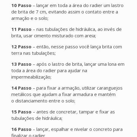
10 Passo
– lançar em toda a área do radier um lastro
de brita de 7 cm, evitando assim o contato entre a
armação e o solo;
11 Passo
– nas tubulações de hidráulica, ao invés de
brita, usar cimento misturado com areia;
12 Passo
– então, nesse passo você lança brita com
terra nas tubulações;
13 Passo
– após o lastro de brita, lançar uma lona em
toda a área do radier para ajudar na
impermeabilização;
14 Passo
– para fixar a armação, utilizar caranguejos
metálicos que ajudam a fixar armadura e mantém
o distanciamento entre o solo;
15 Passo
– antes de concretar, tampar e fixar as
tubulações de hidráulica;
16 Passo
– lançar, espalhar e nivelar o concreto para
finalizar o radier