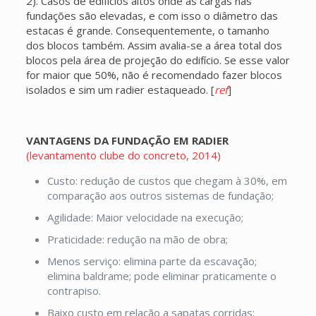
2). Casos de edifícios altos onde as cargas nas
fundações são elevadas, e com isso o diâmetro das
estacas é grande. Consequentemente, o tamanho
dos blocos também. Assim avalia-se a área total dos
blocos pela área de projeção do edifício. Se esse valor
for maior que 50%, não é recomendado fazer blocos
isolados e sim um radier estaqueado. [
ref
]
VANTAGENS DA FUNDAÇÃO EM RADIER
(levantamento clube do concreto, 2014)
Custo: redução de custos que chegam à 30%, em
comparação aos outros sistemas de fundação;
Agilidade: Maior velocidade na execução;
Praticidade: redução na mão de obra;
Menos serviço: elimina parte da escavação;
elimina baldrame; pode eliminar praticamente o
contrapiso.
Baixo custo em relação a sapatas corridas;