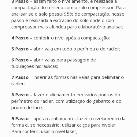
3 Passo
– assim feito o nivelamento, é realizada a
compactação do terreno com o rolo compressor. Para
analisar se o solo possui 95% de compactação, nesse
passo é realizada a extração do solo onde o rolo
compressor mais afundou para o laboratório analisar;
4 Passo
– conferir o nível após a compactação;
5 Passo
– abrir vala em todo o perímetro do radier;
6 Passo
– abrir valas para passagem de
tubulações hidráulicas;
7 Passo
– inserir as formas nas valas para delimitar o
radier;
8 Passo
– fazer o alinhamento em vários pontos do
perímetro do radier, com utilização do gabarito e do
prumo de face;
9 Passo
– após o alinhamento, fazer o nivelamento da
forma e, se necessário, utilizar calços para nivelar.
Para conferir, usar o nível laser;