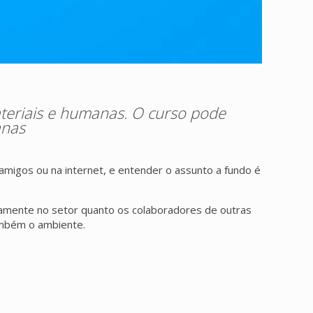
ateriais e humanas. O curso pode
anas
migos ou na internet, e entender o assunto a fundo é
tamente no setor quanto os colaboradores de outras
também o ambiente.