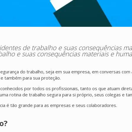
cidentes de trabalho e suas consequências m
rabalho e suas consequências materiais e hum
 segurança do trabalho, seja em sua empresa, em conversas com a
o e também para sua proteção.
conhecidos por todos os profissionais, tanto os que atuam dire
 uma rotina de trabalho segura para si próprio, seus colegas e 
cia é tão grande para as empresas e seus colaboradores.
o?