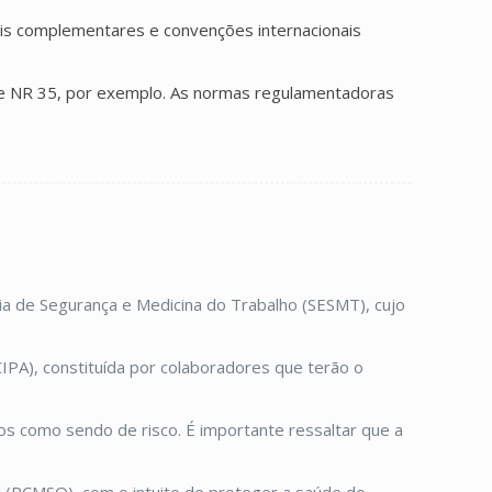
is complementares e convenções internacionais
e NR 35, por exemplo. As normas regulamentadoras
a de Segurança e Medicina do Trabalho (SESMT), cujo
PA), constituída por colaboradores que terão o
os como sendo de risco. É importante ressaltar que a