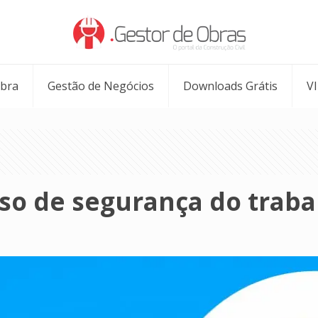
Obra
Gestão de Negócios
Downloads Grátis
V
so de segurança do traba