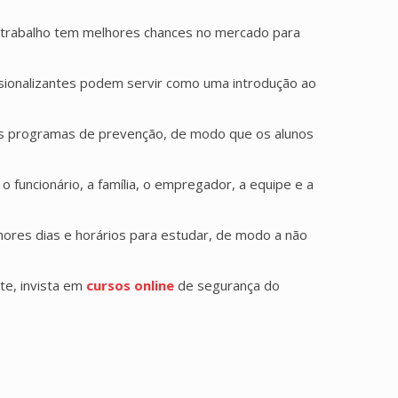
o trabalho tem melhores chances no mercado para
sionalizantes podem servir como uma introdução ao
ipais programas de prevenção, de modo que os alunos
 funcionário, a família, o empregador, a equipe e a
hores dias e horários para estudar, de modo a não
te, invista em
cursos online
de segurança do