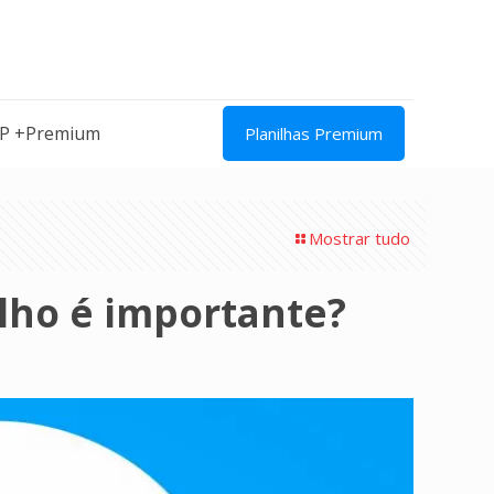
IP +Premium
Planilhas Premium
Mostrar tudo
lho é importante?