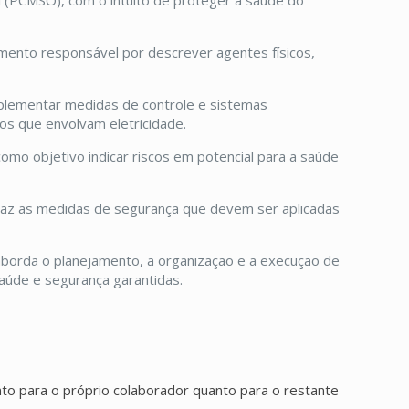
(PCMSO), com o intuito de proteger a saúde do
ento responsável por descrever agentes físicos,
mplementar medidas de controle e sistemas
os que envolvam eletricidade.
como objetivo indicar riscos em potencial para a saúde
raz as medidas de segurança que devem ser aplicadas
 aborda o planejamento, a organização e a execução de
aúde e segurança garantidas.
nto para o próprio colaborador quanto para o restante