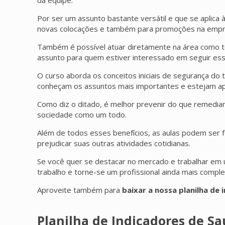
da equipe.
Por ser um assunto bastante versátil e que se aplic
novas colocações e também para promoções na empre
Também é possível atuar diretamente na área como té
assunto para quem estiver interessado em seguir essa
O curso aborda os conceitos iniciais de segurança do 
conheçam os assuntos mais importantes e estejam apto
Como diz o ditado, é melhor prevenir do que remediar,
sociedade como um todo.
Além de todos esses benefícios, as aulas podem ser f
prejudicar suas outras atividades cotidianas.
Se você quer se destacar no mercado e trabalhar em 
trabalho e torne-se um profissional ainda mais comple
Aproveite também para
baixar a nossa planilha de
Planilha de Indicadores de S