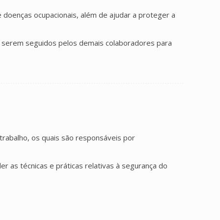
e doenças ocupacionais, além de ajudar a proteger a
 a serem seguidos pelos demais colaboradores para
trabalho, os quais são responsáveis por
r as técnicas e práticas relativas à segurança do