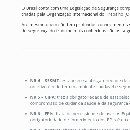
O Brasil conta com uma Legislação de Segurança comp
criadas pela Organização Internacional do Trabalho (O
Até mesmo quem não tem profundos conhecimentos so
de segurança do trabalho mais conhecidas são as seg
NR 4 – SESMT:
estabelece a obrigatoriedade de 
objetivo é o de ter um ambiente saudável e seguro
NR 5 – CIPA:
traz a obrigatoriedade de estabelec
compromisso de cuidar da saúde e da segurança d
NR 6 – EPIs:
trata da necessidade de usar os Equi
obrigatoriedade de fornecimento dos EPIs é da 