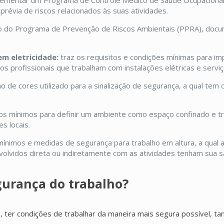
lementar um Programa de Controle Médico de Saúde Ocupacional 
prévia de riscos relacionados às suas atividades.
 do Programa de Prevenção de Riscos Ambientais (PPRA), docum
em eletricidade:
traz os requisitos e condições mínimas para i
s profissionais que trabalham com instalações elétricas e serviç
o de cores utilizado para a sinalização de segurança, a qual tem 
os mínimos para definir um ambiente como espaço confinado e t
s locais.
mínimos e medidas de segurança para trabalho em altura, a qual
volvidos direta ou indiretamente com as atividades tenham sua s
gurança do trabalho?
, ter condições de trabalhar da maneira mais segura possível, ta