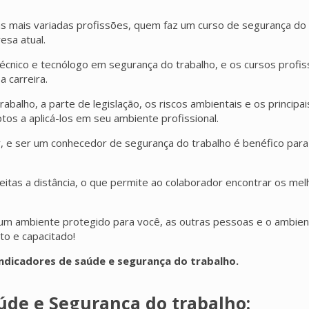
a às mais variadas profissões, quem faz um curso de segurança d
sa atual.
cnico e tecnólogo em segurança do trabalho, e os cursos profis
 carreira.
trabalho, a parte de legislação, os riscos ambientais e os princ
s a aplicá-los em seu ambiente profissional.
 e ser um conhecedor de segurança do trabalho é benéfico para o
eitas a distância, o que permite ao colaborador encontrar os mel
um ambiente protegido para você, as outras pessoas e o ambien
to e capacitado!
 indicadores de saúde e segurança do trabalho.
aúde e Segurança do trabalho: