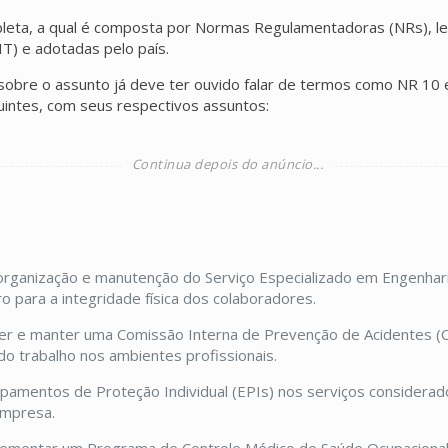
leta, a qual é composta por Normas Regulamentadoras (NRs), le
IT) e adotadas pelo país.
bre o assunto já deve ter ouvido falar de termos como NR 10 
uintes, com seus respectivos assuntos:
organização e manutenção do Serviço Especializado em Engenhari
 para a integridade física dos colaboradores.
er e manter uma Comissão Interna de Prevenção de Acidentes (CI
o trabalho nos ambientes profissionais.
pamentos de Proteção Individual (EPIs) nos serviços considerad
empresa.