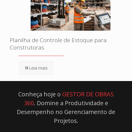
Planilha de Controle de Estoque para
Construtoras
Leia mais
Conheça hoje o
GESTOR DE OBRAS
360
. Domine a Produtividade e
Desempenho no Gerenciamento de
Projetos.