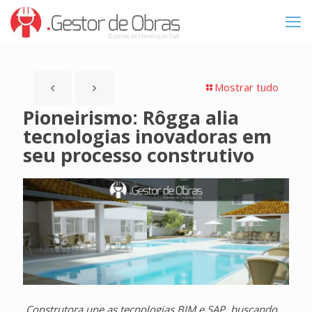
Mostrar tudo
Pioneirismo: Rôgga alia
tecnologias inovadoras em
seu processo construtivo
Construtora une as tecnologias BIM e SAP, buscando