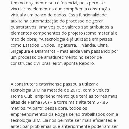
tem no orçamento seu diferencial, pois permite
vincular os elementos que compõem a construção
virtual a um banco de dados. Essa funcionalidade
auxilia na automatização do processo de gerar
quantitativos, uma vez que valores são atribuídos a
elementos componentes do projeto (como material e
mão de obra). “A tecnologia é já utilizada em países
como Estados Unidos, Inglaterra, Finlândia, China,
Singapura e Dinamarca – mas ainda vem passando por
um processo de amadurecimento no setor de
construção civil brasileiro”, aponta Rebollo.
A construtora catarinense passou a utilizar a
tecnologia BIM na metade de 2015, com o Velutti
Home Club, empreendimento que terá as torres mais
altas de Penha (SC) – a torre mais alta tem 57,85
metros. “A partir dessa obra, todos os
empreendimentos da Rôgga serão trabalhados com a
tecnologia BIM. Ela nos permite ser mais eficientes e
antecipar problemas que anteriormente poderiam ser