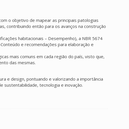
com o objetivo de mapear as principais patologias
as, contribuindo então para os avanços na construção
dificações habitacionais – Desempenho), a NBR 5674
 -Conteúdo e recomendações para elaboração e
icas mais comuns em cada região do país, visto que,
imento das mesmas.
ura e design, pontuando e valorizando a importância
 sustentabilidade, tecnologia e inovação.