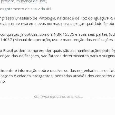
o projeto, mudança de uso);
 esgotamento da sua vida útil.
ngresso Brasileiro de Patologia, na cidade de Foz do Iguaçu/PR, 
a revisarem e criarem novas normas para agregar qualidade às obr
 conquistas já obtidas, como a NBR 15575 e suas seis partes (E
 14037 (Manual de operação, uso e manutenção das edificações
no Brasil podem compreender quais são as manifestações patológ
utenção das edificações, são fatores determinantes para o surg
cimento e informação sobre o universo das engenharias, arquitet
cações e cidades inteligentes, pensadas através dos conceitos de
ho.