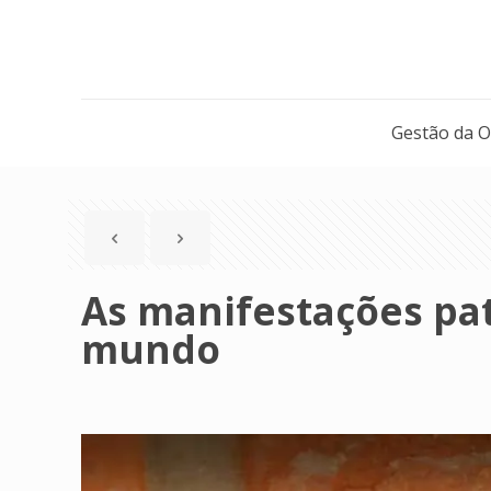
Gestão da 
As manifestações pato
mundo