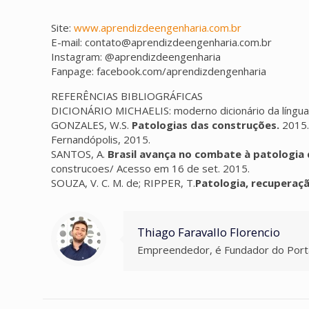
Site:
www.aprendizdeengenharia.com.br
E-mail: contato@aprendizdeengenharia.com.br
Instagram: @aprendizdeengenharia
Fanpage: facebook.com/aprendizdengenharia
REFERÊNCIAS BIBLIOGRÁFICAS
DICIONÁRIO MICHAELIS: moderno dicionário da língua 
GONZALES, W.S.
Patologias das construções.
2015.
Fernandópolis, 2015.
SANTOS, A.
Brasil avança no combate à patologia
construcoes/ Acesso em 16 de set. 2015.
SOUZA, V. C. M. de; RIPPER, T.
Patologia, recuperaçã
Thiago Faravallo Florencio
Empreendedor, é Fundador do Porta