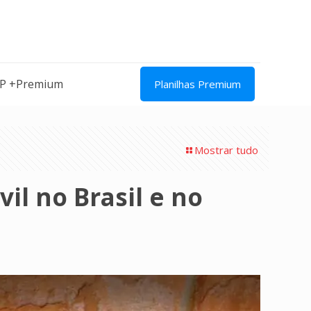
IP +Premium
Planilhas Premium
Mostrar tudo
il no Brasil e no