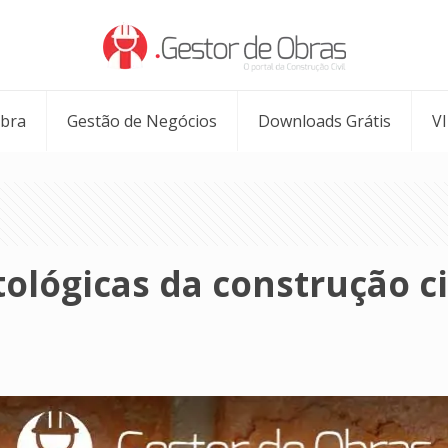
Obra
Gestão de Negócios
Downloads Grátis
V
lógicas da construção civ