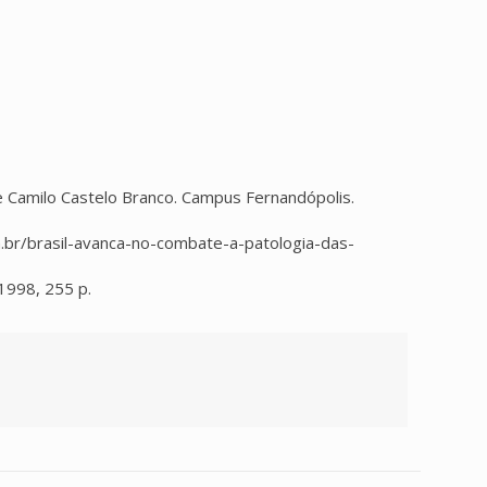
e Camilo Castelo Branco. Campus Fernandópolis.
.br/brasil-avanca-no-combate-a-patologia-das-
, 1998, 255 p.