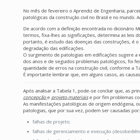
No mês de fevereiro o Aprendiz de Engenharia, parce
patológicas da construção civil no Brasil e no mundo.
De acordo com a definição encontrada no dicionário Mi
termos, fixa-lhes as significações, determina as leis
portanto, é estudo das doenças das construções, é o
degradação das edificações.
O surgimento de patologias em edificações sugere a e
dos anos e de seguidos problemas patológicos, foi fe
quantidade de erros na construção civil, conforme a Ta
É importante lembrar que, em alguns casos, as causas
Após analisar a Tabela 1, pode-se concluir que, as pr
concepção
e
projeto
,
materiais
e por fim problemas c
As manifestações patológicas de origem endógena, ou
patologias, que por sua vez, podem ser causadas por:
falhas de projeto;
falhas de gerenciamento e execução (desobediênci