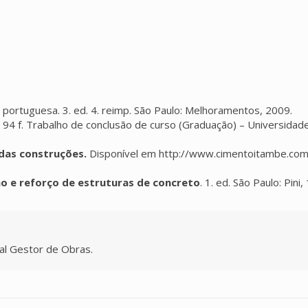
portuguesa. 3. ed. 4. reimp. São Paulo: Melhoramentos, 2009.
 94 f. Trabalho de conclusão de curso (Graduação) – Universidad
 das construções.
Disponível em http://www.cimentoitambe.com
o e reforço de estruturas de concreto
. 1. ed. São Paulo: Pini
l Gestor de Obras.