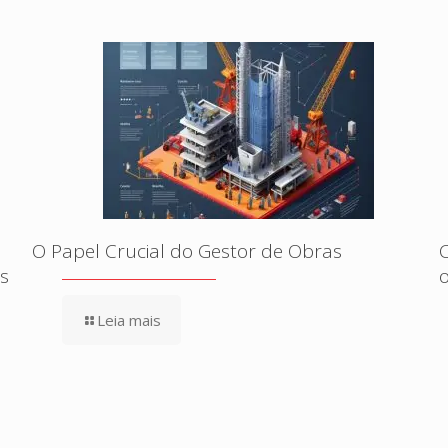
O Papel Crucial do Gestor de Obras
s
Leia mais