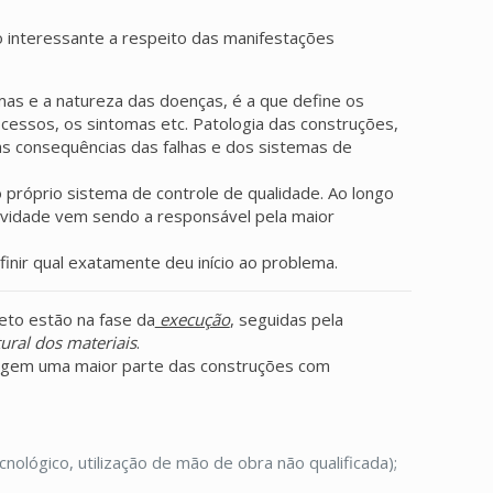
 interessante a respeito das manifestações
omas e a natureza das doenças, é a que define os
ocessos, os sintomas etc. Patologia das construções,
as consequências das falhas e dos sistemas de
 próprio sistema de controle de qualidade. Ao longo
tividade vem sendo a responsável pela maior
inir qual exatamente deu início ao problema.
reto estão na fase da
execução
, seguidas pela
ural dos materiais
.
rangem uma maior parte das construções com
ológico, utilização de mão de obra não qualificada);