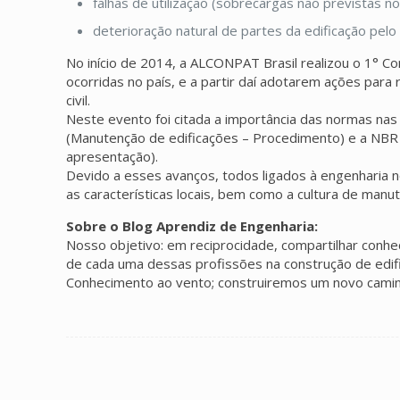
falhas de utilização (sobrecargas não previstas n
deterioração natural de partes da edificação pelo
No início de 2014, a ALCONPAT Brasil realizou o 1° Co
ocorridas no país, e a partir daí adotarem ações par
civil.
Neste evento foi citada a importância das normas nas
(Manutenção de edificações – Procedimento) e a NBR
apresentação).
Devido a esses avanços, todos ligados à engenharia 
as características locais, bem como a cultura de man
Sobre o Blog Aprendiz de Engenharia:
Nosso objetivo: em reciprocidade, compartilhar conhe
de cada uma dessas profissões na construção de edifi
Conhecimento ao vento; construiremos um novo camin