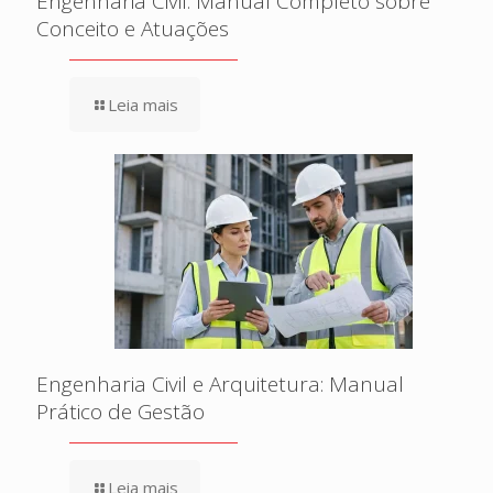
Engenharia Civil: Manual Completo sobre
Conceito e Atuações
Leia mais
Engenharia Civil e Arquitetura: Manual
Prático de Gestão
Leia mais