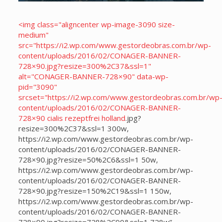
<img class="aligncenter wp-image-3090 size-
medium"
src="https://i2.wp.com/www.gestordeobras.com.br/wp-
content/uploads/2016/02/CONAGER-BANNER-
728×90.jpg?resize=300%2C37&ssl=1"
alt="CONAGER-BANNER-728×90" data-wp-
pid="3090"
srcset="https://i2.wp.com/www.gestordeobras.com.br/wp
content/uploads/2016/02/CONAGER-BANNER-
728×90
cialis rezeptfrei holland
.jpg?
resize=300%2C37&ssl=1 300w,
https://i2.wp.com/www.gestordeobras.com.br/wp-
content/uploads/2016/02/CONAGER-BANNER-
728×90.jpg?resize=50%2C6&ssl=1 50w,
https://i2.wp.com/www.gestordeobras.com.br/wp-
content/uploads/2016/02/CONAGER-BANNER-
728×90.jpg?resize=150%2C19&ssl=1 150w,
https://i2.wp.com/www.gestordeobras.com.br/wp-
content/uploads/2016/02/CONAGER-BANNER-