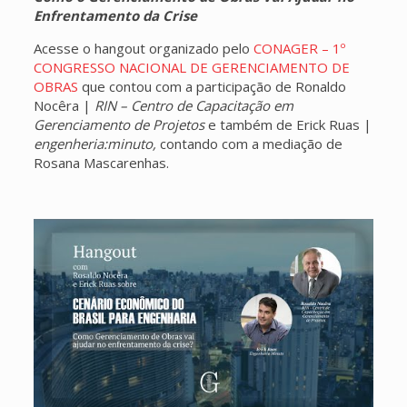
Enfrentamento da Crise
Acesse o hangout organizado pelo
CONAGER – 1º
CONGRESSO NACIONAL DE GERENCIAMENTO DE
OBRAS
que contou com a participação de Ronaldo
Nocêra |
RIN – Centro de Capacitação em
Gerenciamento de Projetos
e também de Erick Ruas |
engenheria:minuto,
contando com a mediação de
Rosana Mascarenhas.