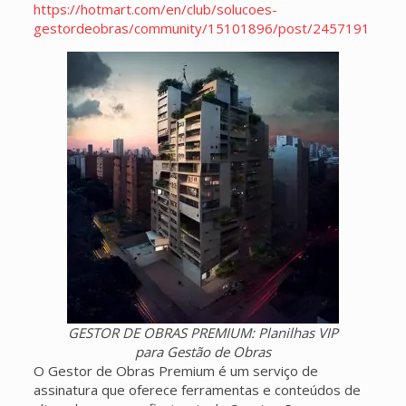
https://hotmart.com/en/club/solucoes-
gestordeobras/community/15101896/post/2457191
GESTOR DE OBRAS PREMIUM: Planilhas VIP
para Gestão de Obras
O Gestor de Obras Premium é um serviço de
assinatura que oferece ferramentas e conteúdos de