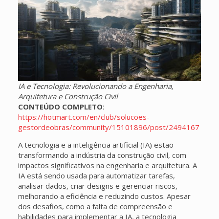
IA e Tecnologia: Revolucionando a Engenharia,
Arquitetura e Construção Civil
CONTEÚDO COMPLETO
:
https://hotmart.com/en/club/solucoes-
gestordeobras/community/15101896/post/2494167
A tecnologia e a inteligência artificial (IA) estão
transformando a indústria da construção civil, com
impactos significativos na engenharia e arquitetura. A
IA está sendo usada para automatizar tarefas,
analisar dados, criar designs e gerenciar riscos,
melhorando a eficiência e reduzindo custos. Apesar
dos desafios, como a falta de compreensão e
habilidades para implementar a IA, a tecnologia