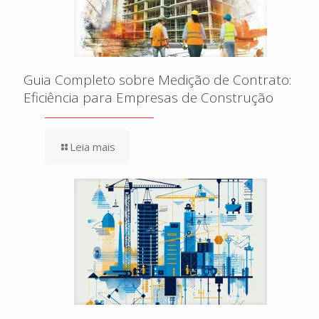
Guia Completo sobre Medição de Contrato:
Eficiência para Empresas de Construção
Leia mais