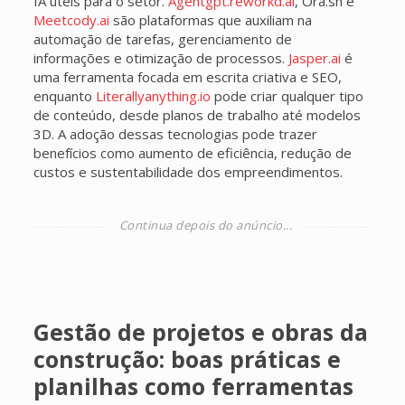
IA úteis para o setor.
Agentgpt.reworkd.ai
, Ora.sh e
Meetcody.ai
são plataformas que auxiliam na
automação de tarefas, gerenciamento de
informações e otimização de processos.
Jasper.ai
é
uma ferramenta focada em escrita criativa e SEO,
enquanto
Literallyanything.io
pode criar qualquer tipo
de conteúdo, desde planos de trabalho até modelos
3D. A adoção dessas tecnologias pode trazer
benefícios como aumento de eficiência, redução de
custos e sustentabilidade dos empreendimentos.
Gestão de projetos e obras da
construção: boas práticas e
planilhas como ferramentas