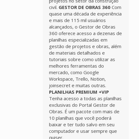
projetos no setor da construção
civil.
GESTOR DE OBRAS 360
Com
quase uma década de experiência
e mais de 115 mil usuários
alcançados, o Gestor de Obras
360 oferece acesso a dezenas de
planilhas especializadas em
gestão de projetos e obras, além
de materiais detalhados e
tutoriais sobre como utilizar as
melhores ferramentas do
mercado, como Google
Workspace, Trello, Notion,
joinsecret e muitas outras.
PLANILHAS PREMIUM +VIP
Tenha acesso a todas as planilhas
exclusivas do Portal Gestor de
Obras. É um pacote com mais de
10 planilhas que você poderá
baixar e ter tudo salvo em seu
computador e usar sempre que
quiser.