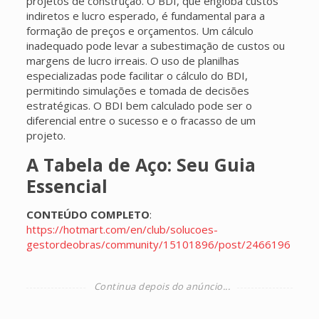
projetos de construção. O BDI, que engloba custos
indiretos e lucro esperado, é fundamental para a
formação de preços e orçamentos. Um cálculo
inadequado pode levar a subestimação de custos ou
margens de lucro irreais. O uso de planilhas
especializadas pode facilitar o cálculo do BDI,
permitindo simulações e tomada de decisões
estratégicas. O BDI bem calculado pode ser o
diferencial entre o sucesso e o fracasso de um
projeto.
A Tabela de Aço: Seu Guia
Essencial
CONTEÚDO COMPLETO
:
https://hotmart.com/en/club/solucoes-
gestordeobras/community/15101896/post/2466196