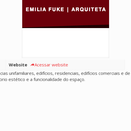
Website
Acessar website
 unifamiliares, edifícios, residenciais, edifícios comerciais e de s
brio estético e a funcionalidade do espaço.