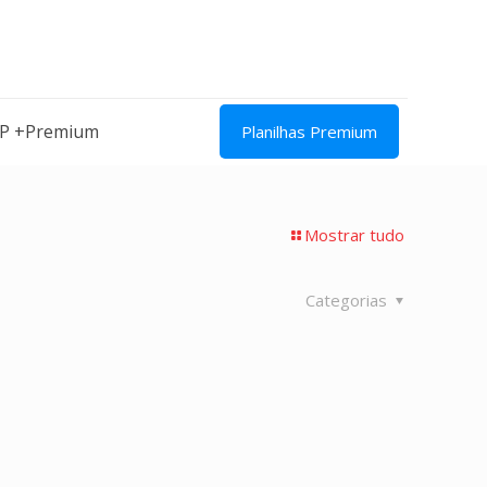
IP +Premium
Planilhas Premium
Mostrar tudo
Categorias