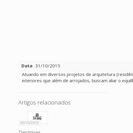
Data
31/10/2015
Atuando em diversos projetos de arquitetura (residências
interiores que além de arrojados, buscam aliar o equilí
Artigos relacionados
30/10/2015
Designer