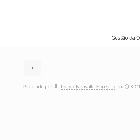
Gestão da 
Publicado por
Thiago Faravallo Florencio
em
30/