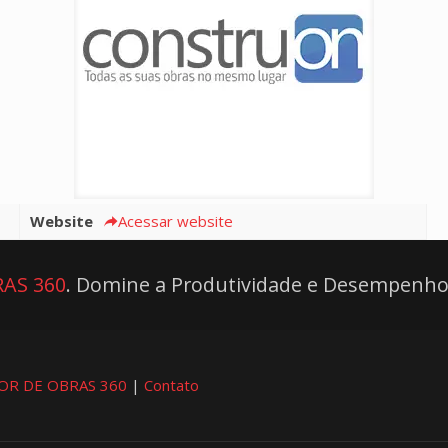
Website
Acessar website
AS 360
. Domine a Produtividade e Desempenho
OR DE OBRAS 360
|
Contato