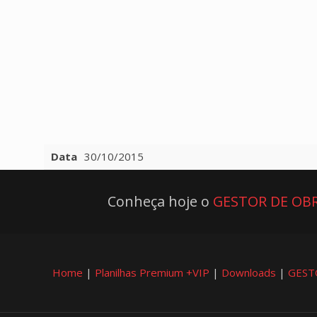
Data
30/10/2015
Conheça hoje o
GESTOR DE OBR
Home
|
Planilhas Premium +VIP
|
Downloads
|
GEST