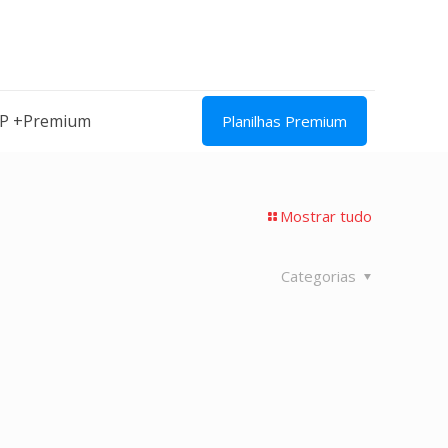
IP +Premium
Planilhas Premium
Mostrar tudo
Categorias