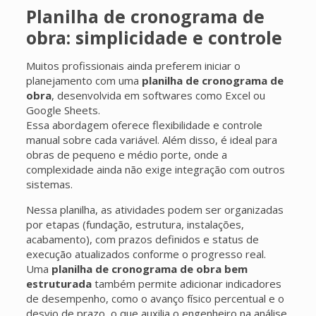
Planilha de cronograma de
obra: simplicidade e controle
Muitos profissionais ainda preferem iniciar o
planejamento com uma
planilha de cronograma de
obra
, desenvolvida em softwares como Excel ou
Google Sheets.
Essa abordagem oferece flexibilidade e controle
manual sobre cada variável. Além disso, é ideal para
obras de pequeno e médio porte, onde a
complexidade ainda não exige integração com outros
sistemas.
Nessa planilha, as atividades podem ser organizadas
por etapas (fundação, estrutura, instalações,
acabamento), com prazos definidos e status de
execução atualizados conforme o progresso real.
Uma
planilha de cronograma de obra bem
estruturada
também permite adicionar indicadores
de desempenho, como o avanço físico percentual e o
desvio de prazo, o que auxilia o engenheiro na análise