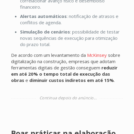
correlacionar avanço físico e desembolso
financeiro.
Alertas automáticos
: notificação de atrasos e
conflitos de agenda.
Simulação de cenários
: possibilidade de testar
novas sequências de execução para otimização
do prazo total.
De acordo com um levantamento da
McKinsey
sobre
digitalização na construção, empresas que adotam
ferramentas digitais de gestão conseguem
reduzir
em até 20% o tempo total de execução das
obras
e
diminuir custos indiretos em até 15%
.
Boas práticas na elaboração