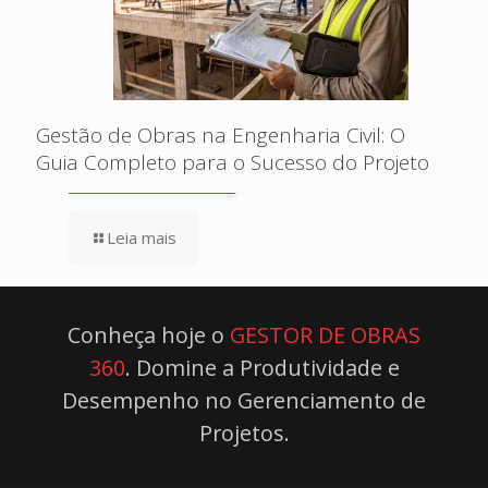
Gestão de Obras na Engenharia Civil: O
Guia Completo para o Sucesso do Projeto
Leia mais
Conheça hoje o
GESTOR DE OBRAS
360
. Domine a Produtividade e
Desempenho no Gerenciamento de
Projetos.