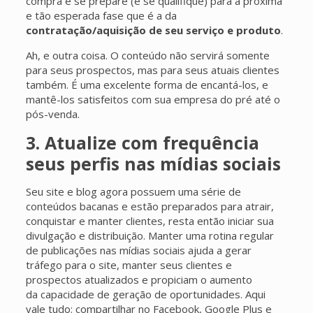
compra e se prepare (e se qualifique) para a próxima
e tão esperada fase que é a da
contratação/aquisição de seu serviço e produto
.
Ah, e outra coisa. O conteúdo não servirá somente
para seus prospectos, mas para seus atuais clientes
também. É uma excelente forma de encantá-los, e
mantê-los satisfeitos com sua empresa do pré até o
pós-venda.
3. Atualize com frequência
seus perfis nas mídias sociais
Seu site e blog agora possuem uma série de
conteúdos bacanas e estão preparados para atrair,
conquistar e manter clientes, resta então iniciar sua
divulgação e distribuição. Manter uma rotina regular
de publicações nas mídias sociais ajuda a gerar
tráfego para o site, manter seus clientes e
prospectos atualizados e propiciam o aumento
da capacidade de geração de oportunidades. Aqui
vale tudo: compartilhar no Facebook, Google Plus e